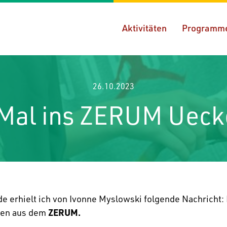
Aktivitäten
Programm
26.10.2023
 Mal ins ZERUM Uec
 erhielt ich von Ivonne Myslowski folgende Nach­richt: 
ilen aus dem
ZERUM.