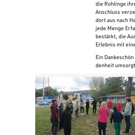
die Rohlinge ih
Anschluss verze
dort aus nach Ha
jede Menge Erfa
bestärkt, die Au
Erlebnis mit ein
Ein Danke­schön
den­heit umsorgt