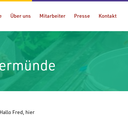
e
Über uns
Mitarbeiter
Presse
Kontakt
kermünde
Hallo Fred, hier