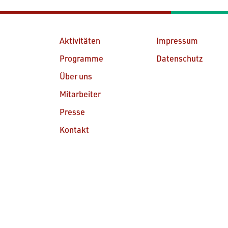
Aktivitäten
Impressum
Programme
Datenschutz
Über uns
Mitarbeiter
Presse
Kontakt