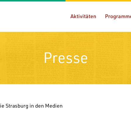
Aktivitäten
Programm
Presse
e Stras­burg in den Medien