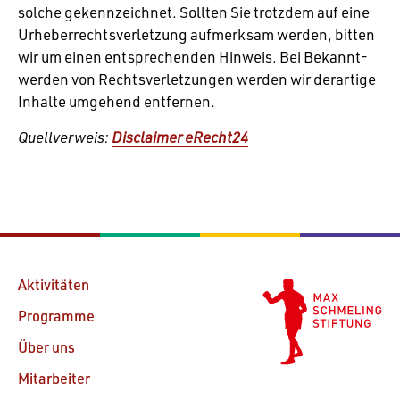
solche gekenn­zeichnet. Sollten Sie trotzdem auf eine
Urhe­ber­rechts­ver­let­zung aufmerksam werden, bitten
wir um einen entspre­chenden Hinweis. Bei Bekannt­
werden von Rechts­ver­let­zungen werden wir derar­tige
Inhalte umge­hend entfernen.
Quell­ver­weis:
Disclaimer eRecht24
Aktivitäten
Programme
Über uns
Mitarbeiter