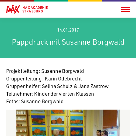
MAX AKADEMIE
STRASBURG
14.01.2017
Pappdruck mit Susanne Borgwald
Projekt­lei­tung: Susanne Borgwald
Grup­pen­lei­tung: Karin Odebrecht
Grup­pen­helfer: Selina Schulz & Jana Zastrow
Teil­nehmer: Kinder der vierten Klassen
Fotos: Susanne Borgwald