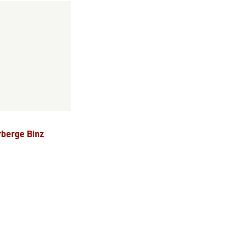
rberge Binz