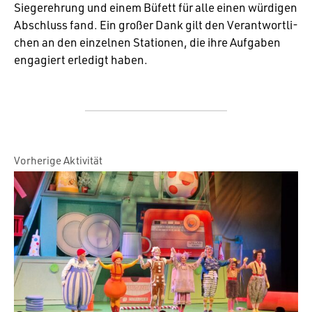
Sieger­eh­rung und einem Büfett für alle einen würdigen
Abschluss fand. Ein großer Dank gilt den Verant­wort­li­
chen an den einzelnen Stationen, die ihre Aufgaben
enga­giert erle­digt haben.
Vorherige Aktivität