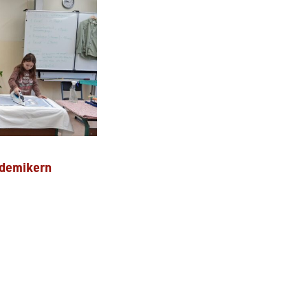
ademikern