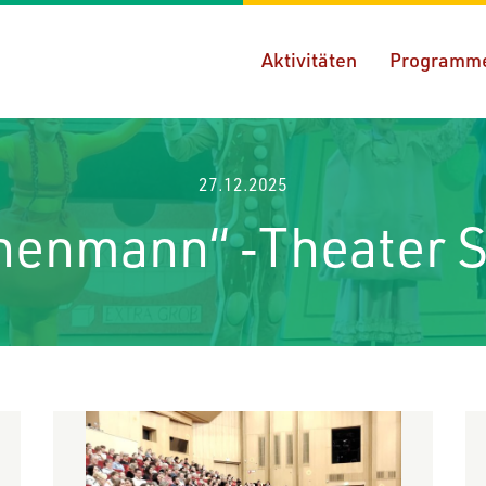
Aktivitäten
Programm
27.12.2025
henmann“ ‑Theater 