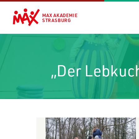
MAX AKADEMIE
STRASBURG
„Der Lebkuc