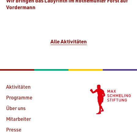
Wir bringen das Labyrinth im Rothemühler Forst auf
Vordermann
Alle Aktivitäten
Aktivitäten
Programme
Über uns
Mitarbeiter
Presse