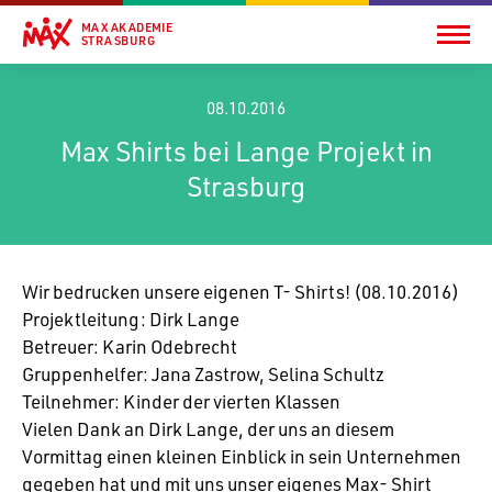
MAX AKADEMIE
STRASBURG
08.10.2016
Max Shirts bei Lange Projekt in
Strasburg
Wir bedru­cken unsere eigenen T- Shirts! (08.10.2016)
Projekt­lei­tung: Dirk Lange
Betreuer: Karin Odebrecht
Grup­pen­helfer: Jana Zastrow, Selina Schultz
Teil­nehmer: Kinder der vierten Klassen
Vielen Dank an Dirk Lange, der uns an diesem
Vormittag einen kleinen Einblick in sein Unter­nehmen
gegeben hat und mit uns unser eigenes Max- Shirt