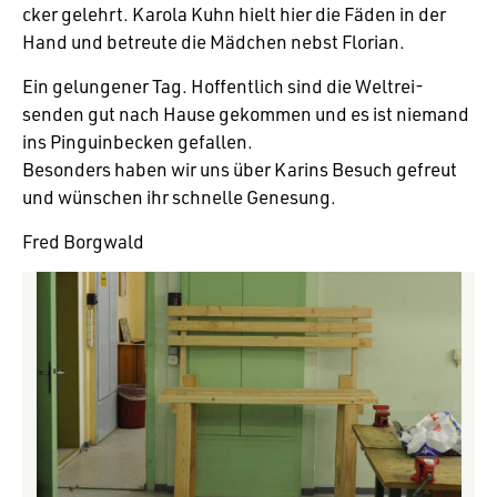
cker gelehrt. Karola Kuhn hielt hier die Fäden in der
Hand und betreute die Mädchen nebst Florian.
Ein gelun­gener Tag. Hoffent­lich sind die Welt­rei­
senden gut nach Hause gekommen und es ist niemand
ins Pinguin­be­cken gefallen.
Beson­ders haben wir uns über Karins Besuch gefreut
und wünschen ihr schnelle Genesung.
Fred Borg­wald