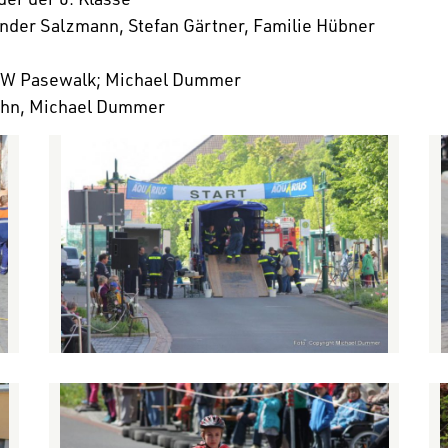
­ander Salz­mann, Stefan Gärtner, Familie Hübner
THW Pase­walk; Michael Dummer
uhn, Michael Dummer