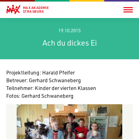
MAX AKADEMIE
STRASBURG
19.10.2015
Ach du dickes Ei
Projekt­lei­tung: Harald Pfeifer
Betreuer: Gerhard Schwaneberg
Teil­nehmer: Kinder der vierten Klassen
Fotos: Gerhard Schwaneberg